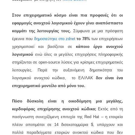
Στον επιχειρηματικό κόσμο είναι πια προφανές ότι οι
εφαρμογές ανοιχτού λογισμικού έχουν γίνει αναπόσπαστο
κομμάτι της λειτουργίας τους.
Σύμφωνα με μια πρόσφατη
έρευνα που
δημοσιεύτηκε στο zdnet
το 78%
των επιχειρήσεων
χρησιμοποιεί και βασίζεται σε
κάποιο έργο ανοιχτού
λογισμικού
ενώ όλες οι μεγάλες επιχειρήσεις πληροφορικής
στηρίζονται σε open-source λύσεις για κρίσιμες επιχειρηματικές
λειτουργίες. Παρά την αυξανόμενη δημοτικότητα του
λογισμικού ανοιχτού κώδικα, το ΕΛ/ΛΑΚ
δεν είναι ένα
επιχειρηματικό μοντέλο από μόνο του.
Πόσο δύσκολη είναι η οικοδόμηση μια μεγάλης,
κερδοφόρας επιχείρησης ανοιχτού κώδικα;
Εκτός από τη
πασίγνωστη συνεχιζόμενη επιτυχία της Red Hat – η εταιρεία
πλέον αποτιμάται σε 14 δισεκατομμύρια $, υπάρχουν και
πολλά παραδείγματα εταιριών ανοικτού κώδικα που δεν