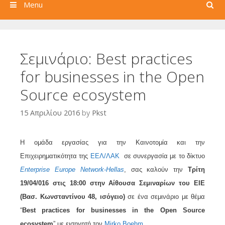
Search
Menu
Σεμινάριο: Best practices
for businesses in the Open
Source ecosystem
15 Απριλίου 2016
by
Pkst
Η ομάδα εργασίας για την Καινοτομία και την
Επιχειρηματικότητα της
ΕΕΛ/ΛΑΚ
σε συνεργασία με το δίκτυο
Enterprise Europe Network-Hellas
, σας καλούν την
Τρίτη
19/04/016 στις 18:00 στην Αίθουσα Σεμιναρίων του ΕΙΕ
(Bασ. Κωνσταντίνου 48, ισόγειο)
σε ένα σεμινάριο με θέμα
“
Best practices for businesses in the Open Source
ecosystem
” με εισηγητή τον
Mirko Boehm.