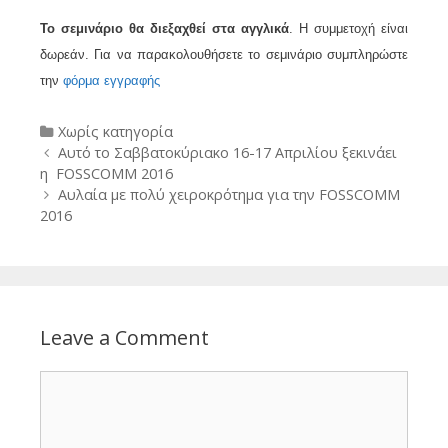
Το σεμινάριο θα διεξαχθεί στα αγγλικά
. Η συμμετοχή είναι
δωρεάν. Για να παρακολουθήσετε το σεμινάριο συμπληρώστε
την
φόρμα εγγραφής
Categories
Χωρίς κατηγορία
Post
Αυτό το Σαββατοκύριακο 16-17 Απριλίου ξεκινάει
navigation
η FOSSCOMM 2016
Αυλαία με πολύ χειροκρότημα για την FOSSCOMM
2016
Leave a Comment