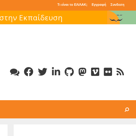
Τι είναι το ΕΛ/ΛΑΚ;
Εγγραφή
Συνδεση
 στην Εκπαίδευση
Search