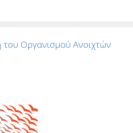
η του Οργανισμού Ανοιχτών