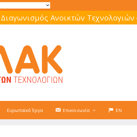
 Διαγωνισμός Ανοικτών Τεχνολογιών
Ευρωπαϊκά Έργα
Επικοινωνία
EN