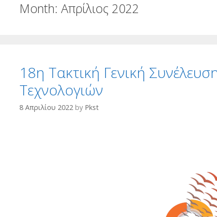
Month:
Απρίλιος 2022
18η Τακτική Γενική Συνέλευσ
Τεχνολογιών
8 Απριλίου 2022
by
Pkst