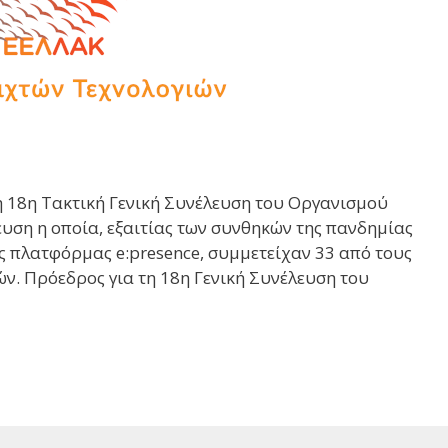
 18η Τακτική Γενική Συνέλευση του Οργανισμού
ευση η οποία, εξαιτίας των συνθηκών της πανδημίας
ς πλατφόρμας e:presence, συμμετείχαν 33 από τους
ν. Πρόεδρος για τη 18η Γενική Συνέλευση του