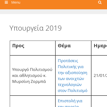
Search
Menu
Υπουργεία 2019
Προς
Θέμα
Ημερ
Προτάσεις
Πολιτικής για
Υπουργό Πολιτισμού
την αξιοποίηση
και αθλητισμού κ.
21/01/
των ανοιχτών
Μυρσίνη Ζορμπά
τεχνολογιών
στον Πολιτισμό
Επιστολή για
την πορεία