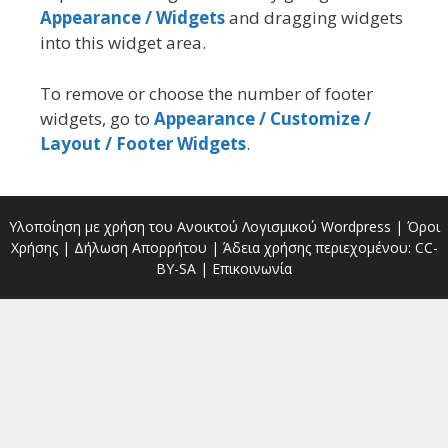
Appearance / Widgets
and dragging widgets
into this widget area.
To remove or choose the number of footer
widgets, go to
Appearance / Customize /
Layout / Footer Widgets
.
Υλοποίηση με χρήση του Ανοικτού Λογισμικού
Wordpress
|
Όροι
Χρήσης
|
Δήλωση Απορρήτου
| Άδεια χρήσης περιεχομένου:
CC-
BY-SA
|
Επικοινωνία