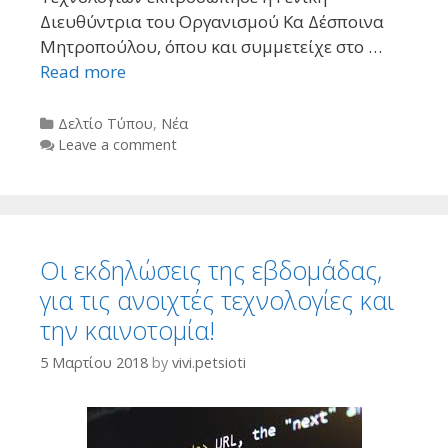
Διευθύντρια του Οργανισμού Κα Δέσποινα
Μητροπούλου, όπου και συμμετείχε στο …
Read more
Categories
Δελτίο Τύπου
,
Νέα
Leave a comment
Οι εκδηλώσεις της εβδομάδας,
για τις ανοιχτές τεχνολογίες και
την καινοτομία!
5 Μαρτίου 2018
by
vivi.petsioti