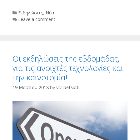
Categories
Εκδηλώσεις
,
Νέα
Leave a comment
Οι εκδηλώσεις της εβδομάδας,
για τις ανοιχτές τεχνολογίες και
την καινοτομία!
19 Μαρτίου 2018
by
vivi.petsioti