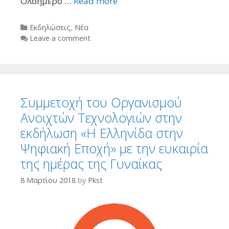
Ολοήμερο …
Read more
Categories
Εκδηλώσεις
,
Νέα
Leave a comment
Συμμετοχή του Οργανισμού
Ανοιχτών Τεχνολογιών στην
εκδήλωση «Η Ελληνίδα στην
Ψηφιακή Εποχή» με την ευκαιρία
της ημέρας της Γυναίκας
8 Μαρτίου 2018
by
Pkst