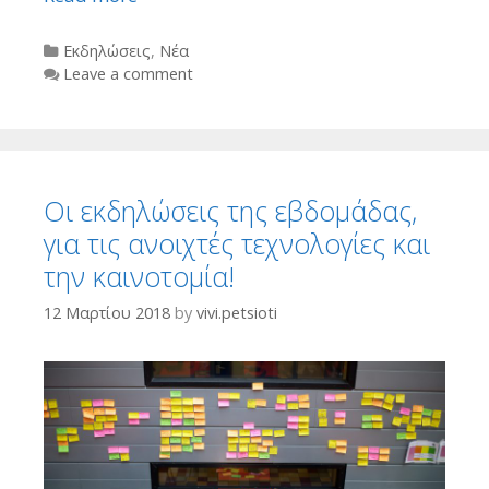
Categories
Εκδηλώσεις
,
Νέα
Leave a comment
Οι εκδηλώσεις της εβδομάδας,
για τις ανοιχτές τεχνολογίες και
την καινοτομία!
12 Μαρτίου 2018
by
vivi.petsioti