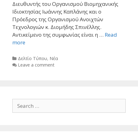
Διευθυντής του Οργανισμού Βιομηχανικής
Ιδιοκτησίας Ιωάννης Καπλάνης και ο
Πρόεδρος της Οργανισμού Ανοιχτών
Τεχνολογιών κ. Διομήδης Σπινέλλης.
Αντικείμενο της συμφωνίας είναι η …
Read
more
Categories
Δελτίο Τύπου
,
Νέα
Leave a comment
Search
for: