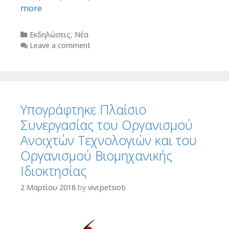
more
Categories
Εκδηλώσεις
,
Νέα
Leave a comment
Υπογράφτηκε Πλαίσιο
Συνεργασίας του Οργανισμού
Ανοιχτών Τεχνολογιών και του
Οργανισμού Βιομηχανικής
Ιδιοκτησίας
2 Μαρτίου 2018
by
vivi.petsioti