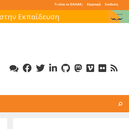
Τι είναι το ΕΛ/ΛΑΚ;
Εγγραφή
Συνδεση
 στην Εκπαίδευση
Search