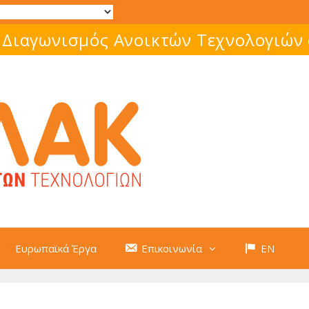
 Διαγωνισμός Ανοικτών Τεχνολογιών
Ευρωπαϊκά Έργα
Επικοινωνία
EN