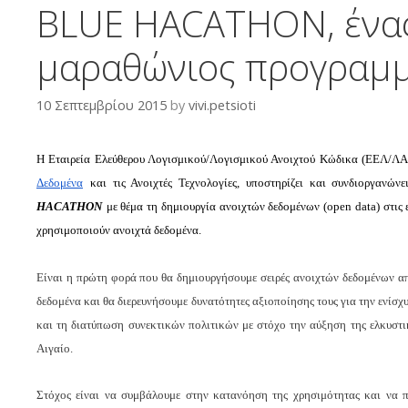
BLUE HACATHON, ένας
μαραθώνιος προγραμ
10 Σεπτεμβρίου 2015
by
vivi.petsioti
Η Εταιρεία Ελεύθερου Λογισμικού/Λογισμικού Ανοιχτού Κώδικα (ΕΕΛ/ΛΑΚ,
Δεδομένα
και τις Ανοιχτές Τεχνολογίες, υποστηρίζει και συνδιοργανώ
HACATHON
με θέμα τη δημιουργία ανοιχτών δεδομένων (open data) στις
χρησιμοποιούν ανοιχτά δεδομένα.
Είναι η πρώτη φορά που θα δημιουργήσουμε σειρές ανοιχτών δεδομένων α
δεδομένα και θα διερευνήσουμε δυνατότητες αξιοποίησης τους για την ενίσχ
και τη διατύπωση συνεκτικών πολιτικών με στόχο την αύξηση της ελκυστ
Αιγαίο.
Στόχος είναι να συμβάλουμε στην κατανόηση της χρησιμότητας και να 