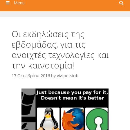
Search
Menu
Οι εκδηλώσεις της
εβδομάδας, για τις
ανοιχτές τεχνολογίες και
την καινοτομία!
17 Οκτωβρίου 2016
by
vivi.petsioti