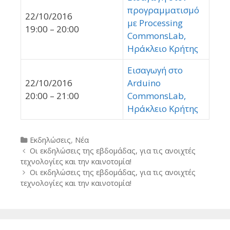
προγραμματισμό
22/10/2016
με Processing
19:00 – 20:00
CommonsLab,
Ηράκλειο Κρήτης
Εισαγωγή στο
22/10/2016
Arduino
20:00 – 21:00
CommonsLab,
Ηράκλειο Κρήτης
Categories
Εκδηλώσεις
,
Νέα
Post
Οι εκδηλώσεις της εβδομάδας, για τις ανοιχτές
navigation
τεχνολογίες και την καινοτομία!
Οι εκδηλώσεις της εβδομάδας, για τις ανοιχτές
τεχνολογίες και την καινοτομία!