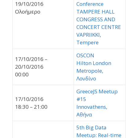
19/10/2016
Conference
Ολοήμερο
TAMPERE HALL
CONGRESS AND
CONCERT CENTRE
VAPRIIKKI,
Tempere
OSCON
17/10/2016 –
Hilton London
20/10/2016
Metropole,
00:00
Λονδίνο
GreeceJS Meetup
17/10/2016
#15
18:30 – 21:00
Innovathens,
Αθήνα
5th Big Data
Meetup: Real-time