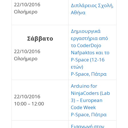
22/10/2016
Διπλάρειος Σχολή,
Ολοήμερο
Αθήνα
Δημιουργικά
Σάββατο
εργαστήρια από
το CoderDojo
22/10/2016
Nafpaktos και το
Ολοήμερο
P-Space (12-16
ετών)
P-Space, Πάτρα
Arduino for
NinjaCoders (Lab
22/10/2016
3) – European
10:00 – 12:00
Code Week
P-Space, Πάτρα
Εισαγωγή στον