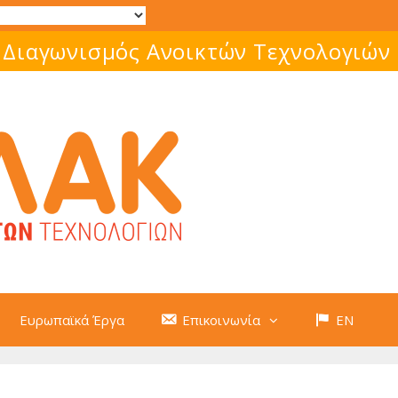
 Διαγωνισμός Ανοικτών Τεχνολογιών
Ευρωπαϊκά Έργα
Επικοινωνία
EN