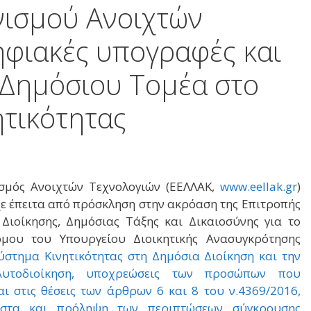
ισμού Ανοιχτών
ηφιακές υπογραφές και
 Δημόσιου Τομέα στο
ητικότητας
σμός Ανοιχτών Τεχνολογιών (ΕΕΛΛΑΚ,
www.eellak.gr
)
ε έπειτα από πρόσκληση στην ακρόαση της Επιτροπής
Διοίκησης, Δημόσιας Τάξης και Δικαιοσύνης για το
όμου του Υπουργείου Διοικητικής Ανασυγκρότησης
ύστημα Κινητικότητας στη Δημόσια Διοίκηση και την
Αυτοδιοίκηση, υποχρεώσεις των προσώπων που
αι στις θέσεις των άρθρων 6 και 8 του ν.4369/2016,
στα και πρόληψη των περιπτώσεων σύγκρουσης