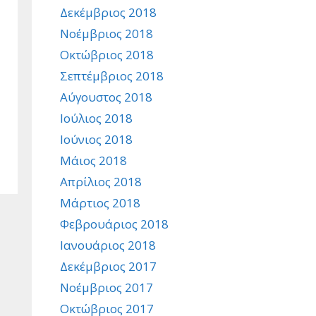
Δεκέμβριος 2018
Νοέμβριος 2018
Οκτώβριος 2018
Σεπτέμβριος 2018
Αύγουστος 2018
Ιούλιος 2018
Ιούνιος 2018
Μάιος 2018
Απρίλιος 2018
Μάρτιος 2018
Φεβρουάριος 2018
Ιανουάριος 2018
Δεκέμβριος 2017
Νοέμβριος 2017
Οκτώβριος 2017