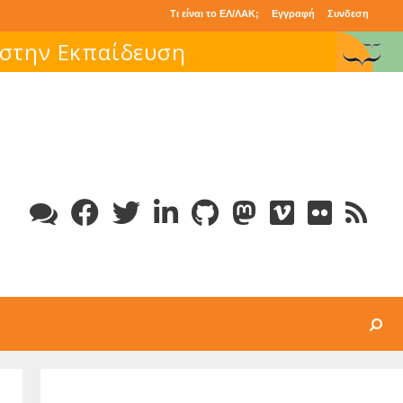
Τι είναι το ΕΛ/ΛΑΚ;
Εγγραφή
Συνδεση
 στην Εκπαίδευση
Search