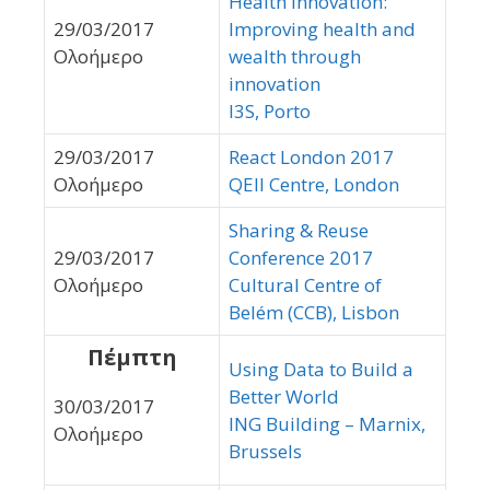
Health Innovation:
29/03/2017
Improving health and
Ολοήμερο
wealth through
innovation
I3S, Porto
29/03/2017
React London 2017
Ολοήμερο
QEII Centre, London
Sharing & Reuse
29/03/2017
Conference 2017
Ολοήμερο
Cultural Centre of
Belém (CCB), Lisbon
Πέμπτη
Using Data to Build a
Better World
30/03/2017
ING Building – Marnix,
Ολοήμερο
Brussels