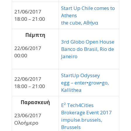
Start Up Chile comes to
21/06/2017
Athens
18:00 – 21:00
the cube, Αθήνα
Πέμπτη
3rd Globo Open House
22/06/2017
Banco do Brasil, Rio de
00:00
Janeiro
StartUp Odyssey
22/06/2017
egg – enter•grow•go,
18:00 – 21:00
Kallithea
Παρασκευή
E² Tech4Cities
Brokerage Event 2017
23/06/2017
impulse.brussels,
Ολοήμερο
Brussels