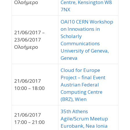
Ολοήμερο
Centre, Kensington W8
7NX
OAI10 CERN Workshop
on Innovations in
21/06/2017 –
Scholarly
23/06/2017
Communications
Ολοήμερο
University of Geneva,
Geneva
Cloud for Europe
Project – final Event
21/06/2017
Austrian Federal
10:00 – 18:00
Computing Centre
(BRZ), Wien
35th Athens
21/06/2017
Agile/Scrum Meetup
17:00 – 21:00
Eurobank, Nea Ionia