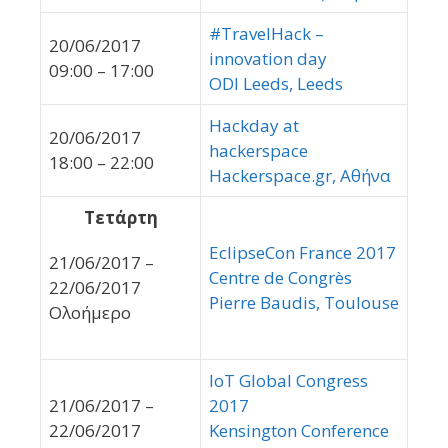
#TravelHack –
20/06/2017
innovation day
09:00 – 17:00
ODI Leeds, Leeds
Hackday at
20/06/2017
hackerspace
18:00 – 22:00
Hackerspace.gr, Αθήνα
Τετάρτη
EclipseCon France 2017
21/06/2017 –
Centre de Congrès
22/06/2017
Pierre Baudis, Toulouse
Ολοήμερο
IoT Global Congress
21/06/2017 –
2017
22/06/2017
Kensington Conference