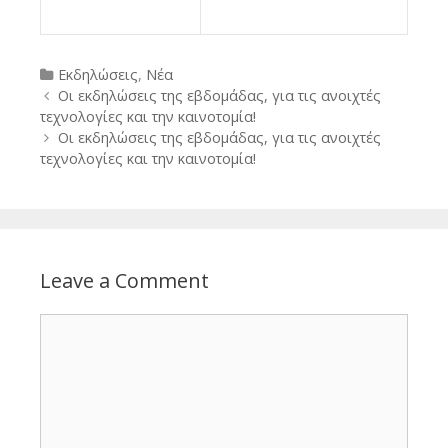
Categories
Εκδηλώσεις
,
Νέα
Post
Οι εκδηλώσεις της εβδομάδας, για τις ανοιχτές
navigation
τεχνολογίες και την καινοτομία!
Οι εκδηλώσεις της εβδομάδας, για τις ανοιχτές
τεχνολογίες και την καινοτομία!
Leave a Comment