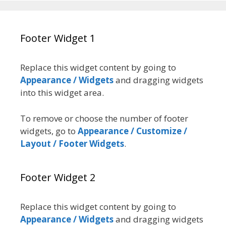
Footer Widget 1
Replace this widget content by going to
Appearance / Widgets
and dragging widgets
into this widget area.
To remove or choose the number of footer
widgets, go to
Appearance / Customize /
Layout / Footer Widgets
.
Footer Widget 2
Replace this widget content by going to
Appearance / Widgets
and dragging widgets