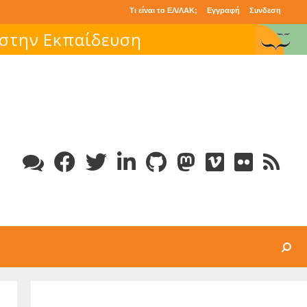
Τι είναι το ΕΛ/ΛΑΚ;
Εγγραφή
Συνδεση
 στην Εκπαίδευση
Search