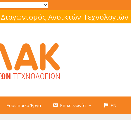
 Διαγωνισμός Ανοικτών Τεχνολογιών
Ευρωπαϊκά Έργα
Επικοινωνία
EN