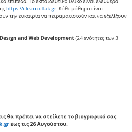
ικό επίπεδο. Το εκπαιδευτικό υλικό είναι ελεύθερα
σης
https://elearn.ellak.gr
. Κάθε μάθημα είναι
ουν την ευκαιρία να πειραματιστούν και να εξελίξουν
Design and Web Development
(24 ενότητες των 3
ις θα πρέπει να στείλετε το βιογραφικό σας
k.gr
έως τις 26 Αυγούστου.