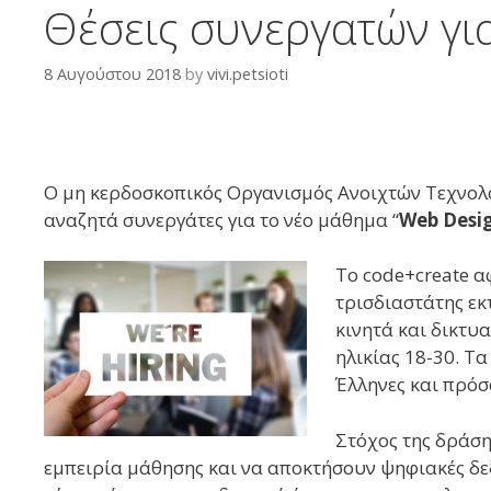
Θέσεις συνεργατών για
8 Αυγούστου 2018
by
vivi.petsioti
Ο μη κερδοσκοπικός Οργανισμός Ανοιχτών Τεχνολ
αναζητά συνεργάτες για το νέο μάθημα “
Web Desi
Το code+create 
τρισδιαστάτης εκ
κινητά και δικτυ
ηλικίας 18-30. Τ
Έλληνες και πρόσ
Στόχος της δράση
εμπειρία μάθησης και να αποκτήσουν ψηφιακές δεξι