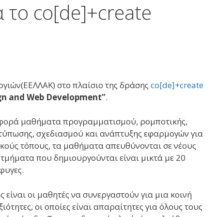
 το co[de]+create
ογιών(ΕΕΛΛΑΚ) στο πλαίσιο της δράσης
co[de]+create
gn and Web Development”
.
αφορά μαθήματα προγραμματισμού, ρομποτικής,
τύπωσης, σχεδιασμού και ανάπτυξης εφαρμογών για
ακούς τόπους, τα μαθήματα απευθύνονται σε νέους
α τμήματα που δημιουργούνται είναι μικτά με 20
φυγες.
ς είναι οι μαθητές να συνεργαστούν για μια κοινή
ότητες, οι οποίες είναι απαραίτητες για όλους τους