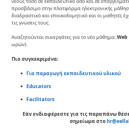
νέους τόσο σε εκπαιδευτικό όσο και σε επαγγελματ
προσβάσιμο στην πλατφόρμα ηλεκτρονικής μάθη
διαδραστικό και εποικοδομητικό και οι μαθητές έχ
τις γνώσεις τους.
Αναζητούνται συνεργάτες για το νέο μάθημα:
Web 
ωρών).
Πιο συγκεκριμένα:
Για παραγωγή εκπαιδευτικού υλικού
Educators
Facilitators
Εάν ενδιαφέρεστε για τις παραπάνω θέσε
σημείωμα στο
hr@eella