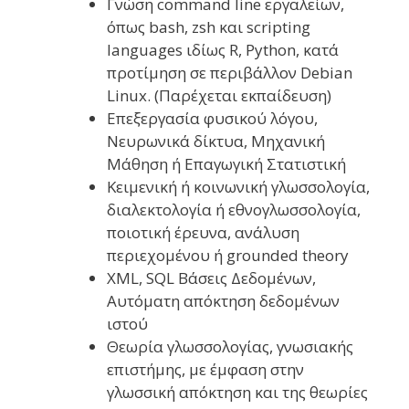
Γνώση command line εργαλείων,
όπως bash, zsh και scripting
languages ιδίως R, Python, κατά
προτίμηση σε περιβάλλον Debian
Linux. (Παρέχεται εκπαίδευση)
Επεξεργασία φυσικού λόγου,
Νευρωνικά δίκτυα, Μηχανική
Μάθηση ή Επαγωγική Στατιστική
Κειμενική ή κοινωνική γλωσσολογία,
διαλεκτολογία ή εθνογλωσσολογία,
ποιοτική έρευνα, ανάλυση
περιεχομένου ή grounded theory
XML, SQL Βάσεις Δεδομένων,
Αυτόματη απόκτηση δεδομένων
ιστού
Θεωρία γλωσσολογίας, γνωσιακής
επιστήμης, με έμφαση στην
γλωσσική απόκτηση και της θεωρίες