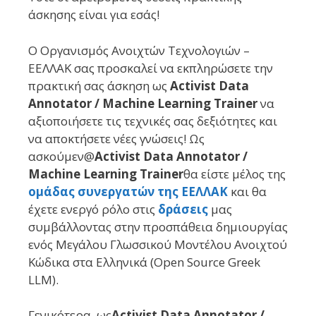
άσκησης είναι για εσάς!
Ο Οργανισμός Ανοιχτών Τεχνολογιών –
ΕΕΛΛΑΚ σας προσκαλεί να εκπληρώσετε την
πρακτική σας άσκηση ως
A
ctivist Data
Annotator / Machine Learning Trainer
να
αξιοποιήσετε τις τεχνικές σας δεξιότητες και
να αποκτήσετε νέες γνώσεις! Ως
ασκούμεν@
Activist Data Annotator /
Machine Learning Trainer
θα είστε μέλος της
ομάδας συνεργατών της ΕΕΛΛΑΚ
και θα
έχετε ενεργό ρόλο στις
δράσεις
μας
συμβάλλοντας στην προσπάθεια δημιουργίας
ενός Μεγάλου Γλωσσικού Μοντέλου Ανοιχτού
Κώδικα στα Ελληνικά (Open Source Greek
LLM).
Γενικότερα, ως
Activist Data Annotator /