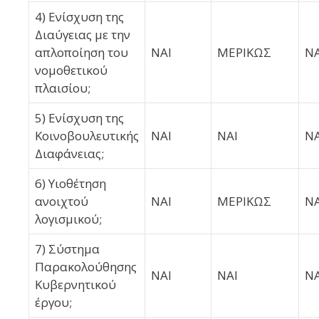
4) Ενίσχυση της
Διαύγειας με την
απλοποίηση του
ΝΑΙ
ΜΕΡΙΚΩΣ
ΝΑ
νομοθετικού
πλαισίου;
5) Ενίσχυση της
Κοινοβουλευτικής
ΝΑΙ
ΝΑΙ
ΝΑ
Διαφάνειας;
6) Υιοθέτηση
ανοιχτού
ΝΑΙ
ΜΕΡΙΚΩΣ
ΝΑ
λογισμικού;
7) Σύστημα
Παρακολούθησης
ΝΑΙ
ΝΑΙ
ΝΑ
Κυβερνητικού
έργου;