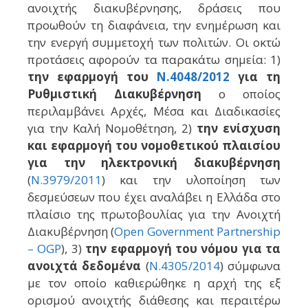
ανοιχτής διακυβέρνησης, δράσεις που
προωθούν τη διαφάνεια, την ενημέρωση και
την ενεργή συμμετοχή των πολιτών. Οι οκτώ
προτάσεις αφορούν τα παρακάτω σημεία: 1)
την εφαρμογή του
Ν.4048/2012
για τη
Ρυθμιστική Διακυβέρνηση
ο οποίος
περιλαμβάνει Αρχές, Μέσα και Διαδικασίες
για την Καλή Νομοθέτηση, 2)
την ενίσχυση
και εφαρμογή του νομοθετικού πλαισίου
για την ηλεκτρονική διακυβέρνηση
(
Ν.3979/2011
) και την υλοποίηση των
δεσμεύσεων που έχει αναλάβει η Ελλάδα στο
πλαίσιο της πρωτοβουλίας για την Ανοιχτή
Διακυβέρνηση (
Open Government Partnership
– OGP
), 3)
την εφαρμογή του νόμου για τα
ανοιχτά δεδομένα
(
Ν.4305/2014
) σύμφωνα
με τον οποίο καθιερώθηκε η αρχή της εξ
ορισμού ανοιχτής διάθεσης και περαιτέρω