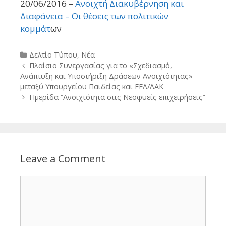
20/06/2016 –
Ανοιχτή Διακυβέρνηση και
Διαφάνεια – Οι θέσεις των πολιτικών
κομμάτ
ων
Categories
Δελτίο Τύπου
,
Νέα
Post
Πλαίσιο Συνεργασίας για το «Σχεδιασμό,
navigation
Ανάπτυξη και Υποστήριξη Δράσεων Ανοιχτότητας»
μεταξύ Υπουργείου Παιδείας και ΕΕΛ/ΛΑΚ
Ημερίδα “Ανοιχτότητα στις Νεοφυείς επιχειρήσεις”
Leave a Comment