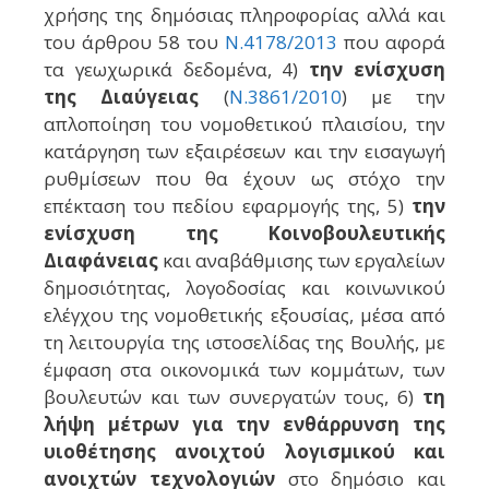
χρήσης της δημόσιας πληροφορίας αλλά και
του άρθρου 58 του
Ν.4178/2013
που αφορά
τα γεωχωρικά δεδομένα, 4)
την ενίσχυση
της Διαύγειας
(
Ν.3861/2010
) με την
απλοποίηση του νομοθετικού πλαισίου, την
κατάργηση των εξαιρέσεων και την εισαγωγή
ρυθμίσεων που θα έχουν ως στόχο την
επέκταση του πεδίου εφαρμογής της, 5)
την
ενίσχυση της Κοινοβουλευτικής
Διαφάνειας
και αναβάθμισης των εργαλείων
δημοσιότητας, λογοδοσίας και κοινωνικού
ελέγχου της νομοθετικής εξουσίας, μέσα από
τη λειτουργία της ιστοσελίδας της Βουλής, με
έμφαση στα οικονομικά των κομμάτων, των
βουλευτών και των συνεργατών τους, 6)
τη
λήψη μέτρων για την ενθάρρυνση της
υιοθέτησης ανοιχτού λογισμικού και
ανοιχτών τεχνολογιών
στο δημόσιο και