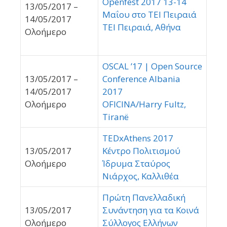
Openfest 2017 13-14
13/05/2017 –
Μαΐου στο TEI Πειραιά
14/05/2017
ΤΕΙ Πειραιά, Αθήνα
Ολοήμερο
OSCAL ’17 | Open Source
13/05/2017 –
Conference Albania
14/05/2017
2017
Ολοήμερο
OFICINA/Harry Fultz,
Tiranë
TEDxAthens 2017
13/05/2017
Κέντρο Πολιτισμού
Ολοήμερο
Ίδρυμα Σταύρος
Νιάρχος, Καλλιθέα
Πρώτη Πανελλαδική
13/05/2017
Συνάντηση για τα Κοινά
Ολοήμερο
Σύλλογος Ελλήνων