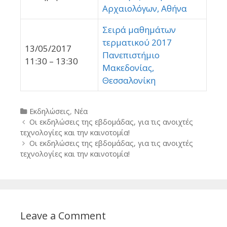
Αρχαιολόγων, Αθήνα
Σειρά μαθημάτων
τερματικού 2017
13/05/2017
Πανεπιστήμιο
11:30 – 13:30
Μακεδονίας,
Θεσσαλονίκη
Categories
Εκδηλώσεις
,
Νέα
Post
Οι εκδηλώσεις της εβδομάδας, για τις ανοιχτές
navigation
τεχνολογίες και την καινοτομία!
Οι εκδηλώσεις της εβδομάδας, για τις ανοιχτές
τεχνολογίες και την καινοτομία!
Leave a Comment