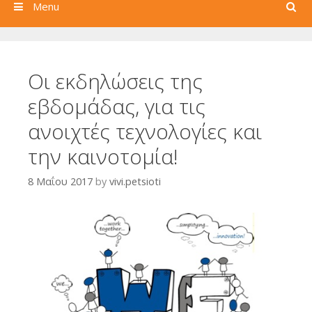
Search
Menu
Οι εκδηλώσεις της
εβδομάδας, για τις
ανοιχτές τεχνολογίες και
την καινοτομία!
8 Μαΐου 2017
by
vivi.petsioti