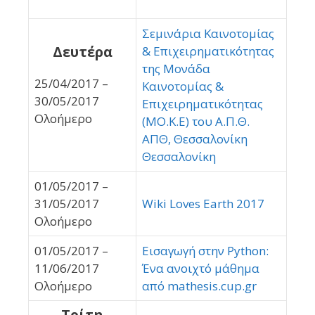
Σεμινάρια Καινοτομίας
Δευτέρα
& Επιχειρηματικότητας
της Μονάδα
25/04/2017 –
Καινοτομίας &
30/05/2017
Επιχειρηματικότητας
Ολοήμερο
(ΜΟ.Κ.Ε) του Α.Π.Θ.
ΑΠΘ, Θεσσαλονίκη
Θεσσαλονίκη
01/05/2017 –
31/05/2017
Wiki Loves Earth 2017
Ολοήμερο
01/05/2017 –
Εισαγωγή στην Python:
11/06/2017
Ένα ανοιχτό μάθημα
Ολοήμερο
από mathesis.cup.gr
Τρίτη