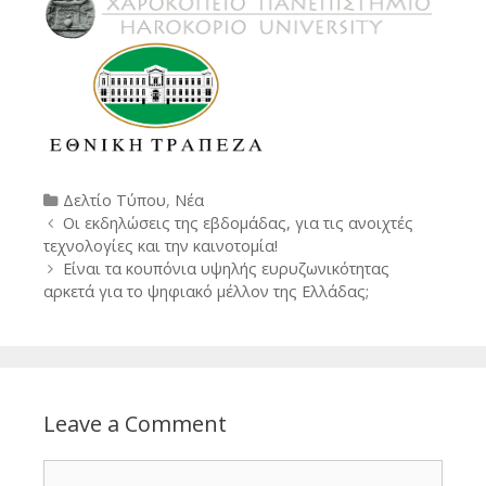
Categories
Δελτίο Τύπου
,
Νέα
Post
Οι εκδηλώσεις της εβδομάδας, για τις ανοιχτές
navigation
τεχνολογίες και την καινοτομία!
Είναι τα κουπόνια υψηλής ευρυζωνικότητας
αρκετά για το ψηφιακό μέλλον της Ελλάδας;
Leave a Comment