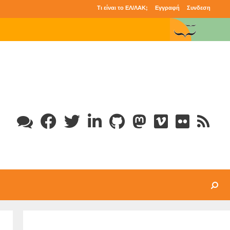
Τι είναι το ΕΛ/ΛΑΚ;
Εγγραφή
Συνδεση
Search