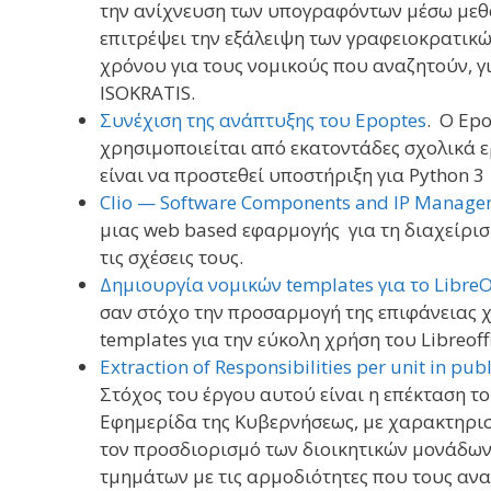
την ανίχνευση των υπογραφόντων μέσω μεθό
επιτρέψει την εξάλειψη των γραφειοκρατικώ
χρόνου για τους νομικούς που αναζητούν, 
ISOKRATIS.
Συνέχιση της ανάπτυξης του Epoptes
. Ο Ep
χρησιμοποιείται από εκατοντάδες σχολικά ε
είναι να προστεθεί υποστήριξη για Python 3 
Clio — Software Components and IP Manage
μιας web based εφαρμογής για τη διαχείρισ
τις σχέσεις τους.
Δημιουργία νομικών templates για το LibreO
σαν στόχο την προσαρμογή της επιφάνειας χρ
templates για την εύκολη χρήση του Libreo
Extraction of Responsibilities per unit in pub
Στόχος του έργου αυτού είναι η επέκταση τ
Εφημερίδα της Κυβερνήσεως, με χαρακτηρισ
τον προσδιορισμό των διοικητικών μονάδων
τμημάτων με τις αρμοδιότητες που τους ανα