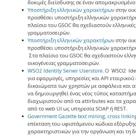
δοκιμές διείσδυσης σε έναν απομακρυσμένο
Υποστήριξη ελληνικών χαρακτήρων
στην οι
προσθέσει υποστήριξη ελληνικών χαρακτήρω
πλαίσιο του GSOC θα σχεδιαστούν ελληνικές 
γραμματοσειρών.
Υποστήριξη ελληνικών χαρακτήρων
στην οι
προσθέσει υποστήριξη ελληνικών χαρακτήρ
Στα πλαίσιο του GSOC θα σχεδιαστούν ελλην
οικογένειας γραμματοσειρών.
WSO2 Identity Server Userstore
. Ο WSO2 Ide
για εφαρμογές, υπηρεσίες και API εταιρικού 
δικαιώματα των χρηστών με ασφάλεια και α
να δημιουργηθεί ένας νέος τύπος καταστήμα
διαχωριστούν από τα attirbutes και τα χαρ
από το web UI ως υπηρεσία SOAP ή REST.
Government Gazette text mining, cross linking
επέκταση του υφιστάμενου κώδικα εξόρυξης
χαρακτηριστικών για την οργάνωση και τη δ