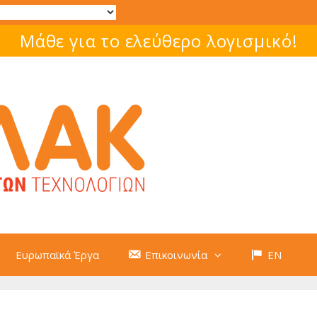
Μάθε για το ελεύθερο λογισμικό!
Ευρωπαϊκά Έργα
Επικοινωνία
EN