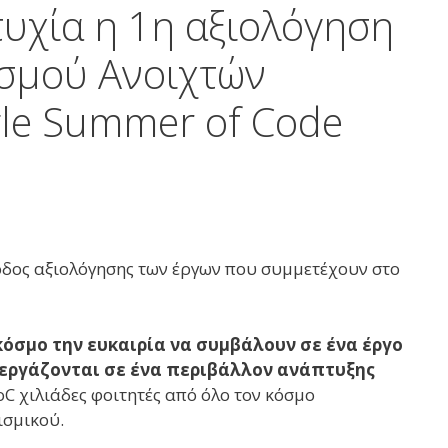
υχία η 1η αξιολόγηση
ισμού Ανοιχτών
le Summer of Code
οδος αξιολόγησης των έργων που συμμετέχουν στο
κόσμο την ευκαιρία να συμβάλουν σε ένα έργο
α εργάζονται σε ένα περιβάλλον ανάπτυξης
C χιλιάδες φοιτητές από όλο τον κόσμο
ισμικού.