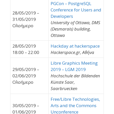
PGCon – PostgreSQL
Conference for Users and
28/05/2019 –
Developers
31/05/2019
University of Ottawa, DMS
Ολοήμερο
(Desmarais) building,
Ottawa
28/05/2019
Hackday at hackerspace
18:00 – 22:00
Hackerspace.gr, Αθήνα
Libre Graphics Meeting
29/05/2019 –
2019 – LGM 2019
02/06/2019
Hochschule der Bildenden
Ολοήμερο
Künste Saar,
Saarbruecken
Free/Libre Technologies,
30/05/2019 –
Arts and the Commons
01/06/2019
Unconference