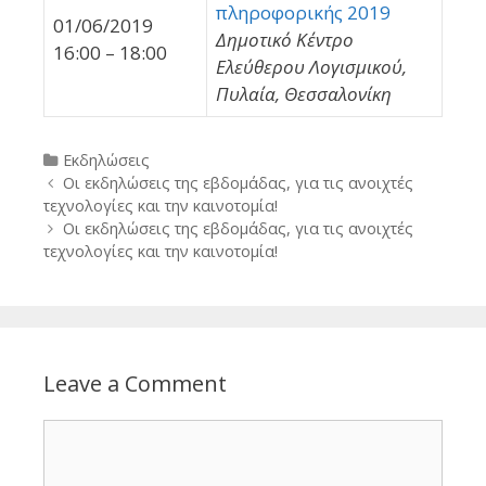
πληροφορικής 2019
01/06/2019
Δημοτικό Κέντρο
16:00 – 18:00
Ελεύθερου Λογισμικού,
Πυλαία, Θεσσαλονίκη
Categories
Εκδηλώσεις
Post
Οι εκδηλώσεις της εβδομάδας, για τις ανοιχτές
navigation
τεχνολογίες και την καινοτομία!
Οι εκδηλώσεις της εβδομάδας, για τις ανοιχτές
τεχνολογίες και την καινοτομία!
Leave a Comment