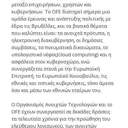
μεταξύ επιχειρήσεων, χρηστών και
κυβερνήσεων. Το OFE διατηρεί σήμερα μια
ομάδα έρευνας και ανάπτυξης πολιτικής με
έδρα τις Βρυξέλλες, και τα βασικά θέματα
που καλύπτει είναι: τα ανοιχτά πρότυπα, η
ηλεκτρονική διακυβέρνηση, οι δημόσιες
συμβάσεις, τα πνευματικά δικαιώματα, το
υπολογιστικό νέφος(cloud computing) και η
ασφάλεια στον κυβερνοχώρο, ενώ
συνεργάζεται στενά με την Ευρωπαϊκή
Επιτροπή, το Ευρωπαϊκό Κοινοβούλιο, τις
εθνικές και τοπικές κυβερνήσεις, τόσο άμεσα
όσο και μέσω των εθνικών εταίρων του.
O Οργανισμός Ανοιχτών Τεχνολογιών και το
OFE έχουν συνεργαστεί σε δεκάδες δράσεις
τα τελευταία χρόνια για την προώθηση του
ελεύθερου λογισμικού, των ανοιχτών