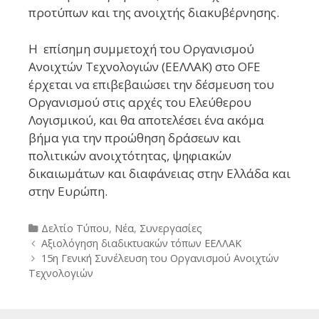
προτύπων και της ανοιχτής διακυβέρνησης.
Η επίσημη συμμετοχή του Οργανισμού
Ανοιχτών Τεχνολογιών (ΕΕΛΛΑΚ) στο OFE
έρχεται να επιβεβαιώσει την δέσμευση του
Οργανισμού στις αρχές του Ελεύθερου
Λογισμικού, και θα αποτελέσει ένα ακόμα
βήμα για την προώθηση δράσεων και
πολιτικών ανοιχτότητας, ψηφιακών
δικαιωμάτων και διαφάνειας στην Ελλάδα και
στην Ευρώπη.
Categories
Δελτίο Τύπου
,
Νέα
,
Συνεργασίες
Post
Αξιολόγηση διαδικτυακών τόπων ΕΕΛΛΑΚ
navigation
15η Γενική Συνέλευση του Οργανισμού Ανοιχτών
Τεχνολογιών