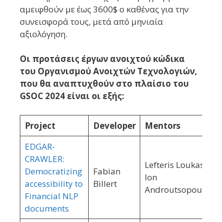
αμειφθούν με έως 3600$ ο καθένας για την
συνεισφορά τους, μετά από μηνιαία
αξιολόγηση.
Οι προτάσεις
έργων ανοιχτού κώδικα
του Οργανισμού Ανοιχτών Τεχνολογιών,
που θα αναπτυχθούν στο πλαίσιο του
GSOC 2024 είναι οι εξής:
Project
Developer
Mentors
EDGAR-
CRAWLER:
Lefteris Loukas,
Democratizing
Fabian
Ion
accessibility to
Billert
Androutsopoulos
Financial NLP
documents