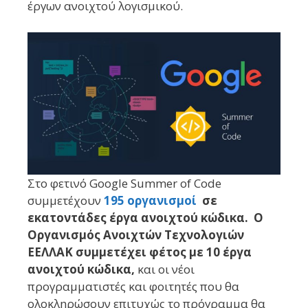
έργων ανοιχτού λογισμικού.
Στο φετινό Google Summer of Code
συμμετέχουν
195 οργανισμοί
σε
εκατοντάδες έργα ανοιχτού κώδικα. Ο
Οργανισμός Ανοιχτών Τεχνολογιών
ΕΕΛΛΑΚ συμμετέχει φέτος με 10 έργα
ανοιχτού κώδικα,
και οι νέοι
προγραμματιστές και φοιτητές που θα
ολοκληρώσουν επιτυχώς το πρόγραμμα θα