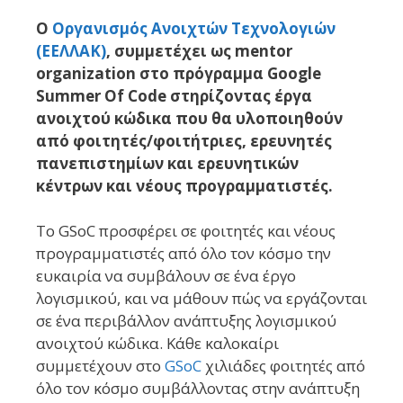
Ο
Οργανισμός Ανοιχτών Τεχνολογιών
(ΕΕΛΛΑΚ)
, συμμετέχει ως mentor
organization στο πρόγραμμα Google
Summer Of Code στηρίζοντας έργα
ανοιχτού κώδικα που θα υλοποιηθούν
από φοιτητές/φοιτήτριες, ερευνητές
πανεπιστημίων και ερευνητικών
κέντρων και νέους προγραμματιστές.
To GSoC προσφέρει σε φοιτητές και νέους
προγραμματιστές από όλο τον κόσμο την
ευκαιρία να συμβάλουν σε ένα έργο
λογισμικού, και να μάθουν πώς να εργάζονται
σε ένα περιβάλλον ανάπτυξης λογισμικού
ανοιχτού κώδικα. Κάθε καλοκαίρι
συμμετέχουν στο
GSoC
χιλιάδες φοιτητές από
όλο τον κόσμο συμβάλλοντας στην ανάπτυξη