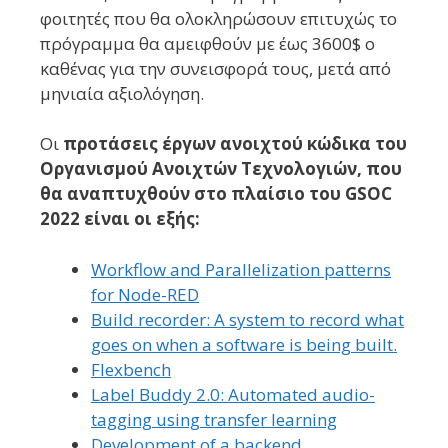
φοιτητές που θα ολοκληρώσουν επιτυχώς το
πρόγραμμα θα αμειφθούν με έως 3600$ ο
καθένας για την συνεισφορά τους, μετά από
μηνιαία αξιολόγηση.
Οι
προτάσεις
έργων ανοιχτού κώδικα του
Οργανισμού Ανοιχτών Τεχνολογιών, που
θα αναπτυχθούν στο πλαίσιο του GSOC
2022 είναι οι εξής:
Workflow and Parallelization patterns
for Node-RED
Build recorder: A system to record what
goes on when a software is being built.
Flexbench
Label Buddy 2.0: Automated audio-
tagging using transfer learning
Development of a backend