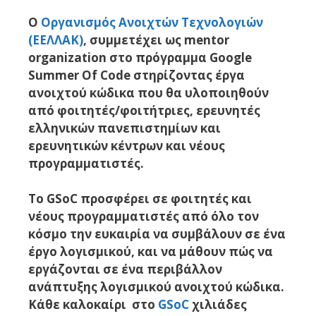
Ο
Οργανισμός Ανοιχτών Τεχνολογιών
(ΕΕΛΛΑΚ)
, συμμετέχει ως mentor
organization στο πρόγραμμα Google
Summer Of Code στηρίζοντας έργα
ανοιχτού κώδικα που θα υλοποιηθούν
από φοιτητές/φοιτήτριες, ερευνητές
ελληνικών πανεπιστημίων και
ερευνητικών κέντρων και νέους
προγραμματιστές.
To GSoC προσφέρει σε φοιτητές και
νέους προγραμματιστές από όλο τον
κόσμο την ευκαιρία να συμβάλουν σε ένα
έργο λογισμικού, και να μάθουν πώς να
εργάζονται σε ένα περιβάλλον
ανάπτυξης λογισμικού ανοιχτού κώδικα.
Κάθε καλοκαίρι στο
GSoC
χιλιάδες